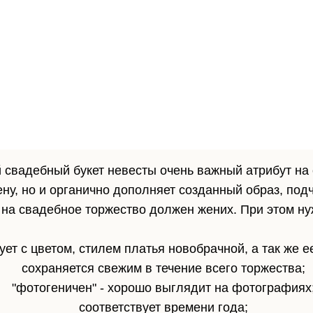
свадебный букет невесты очень важный атрибут на
ну, но и органично дополняет созданный образ, под
 на свадебное торжество должен жених. При этом нуж
ет с цветом, стилем платья новобрачной, а так же е
сохраняется свежим в течение всего торжества;
"фотогеничен" - хорошо выглядит на фотографиях
соответствует времени года;