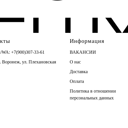
ELU
акты
Информация
н/WA:
+7(900)307-33-61
ВАКАНСИИ
г. Воронеж, ул. Плехановская
О нас
Доставка
Оплата
Политика в отношении
персональных данных