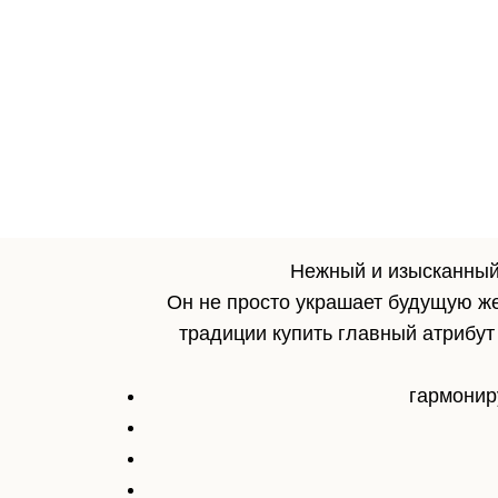
Нежный и изысканный 
Он не просто украшает будущую же
традиции купить главный атрибут
гармониру