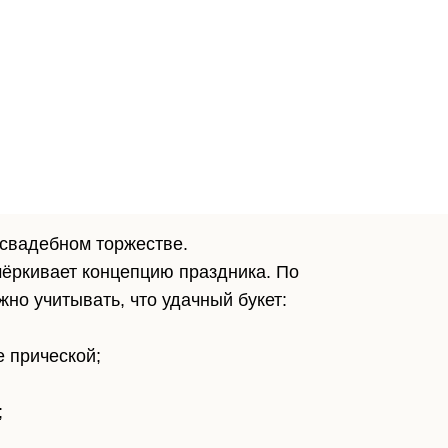
 свадебном торжестве.
чёркивает концепцию праздника. По
но учитывать, что удачный букет:
е прической;
;