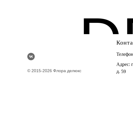
D
Конт
Телефо
Адрес: 
© 2015-2026 Флора делюкс
д. 59