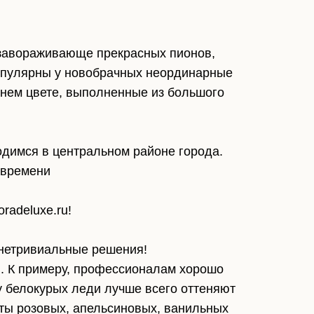
 завораживающе прекрасных пионов,
популярны у новобрачных неординарные
инем цвете, выполненные из большого
одимся в центральном районе города.
 времени
radeluxe.ru!
 нетривиальные решения!
. К примеру, профессионалам хорошо
у белокурых леди лучше всего оттеняют
ты розовых, апельсиновых, ванильных