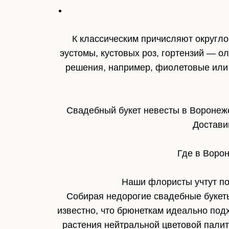
К классическим причисляют округл
эустомы, кустовых роз, гортензий — 
решения, например, фиолетовые или 
Свадебный букет невесты в Воронеже
Достави
Где в Ворон
Наши флористы учтут по
Собирая недорогие свадебные букет
известно, что брюнеткам идеально под
растения нейтральной цветовой пали