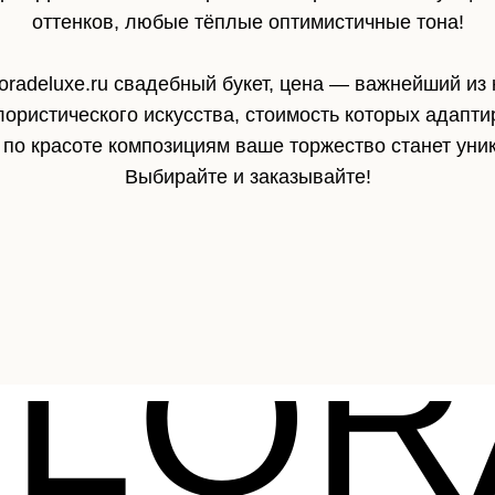
оттенков, любые тёплые оптимистичные тона!
floradeluxe.ru свадебный букет, цена — важнейший из 
истического искусства, стоимость которых адапти
 по красоте композициям ваше торжество станет ун
Выбирайте и заказывайте!
FLOR