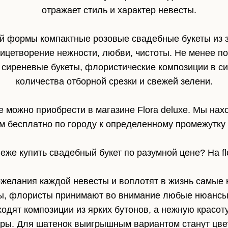
отражает стиль и характер невесты.
ой формы компактные розовые свадебные букеты из
олицетворение нежности, любви, чистоты. Не менее 
сиреневые букеты, флористические композиции в с
количества отборной срезки и свежей зелени.
 можно приобрести в магазине Flora deluxe. Мы нах
м бесплатно по городу к определенному промежутку
еже купить свадебный букет по разумной цене? На flo
желания каждой невесты и воплотят в жизнь самые
ы, флористы принимают во внимание любые нюансы
ходят композиции из ярких бутонов, а нежную красот
тры. Для шатенок выигрышным вариантом станут цве