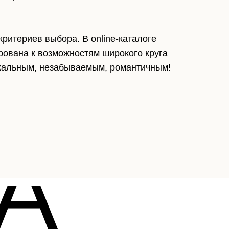
критериев выбора. В online-каталоге
рована к возможностям широкого круга
икальным, незабываемым, романтичным!
A