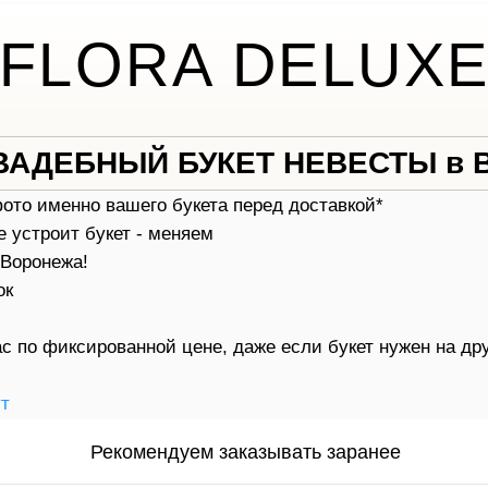
FLORA DELUX
ВАДЕБНЫЙ БУКЕТ НЕВЕСТЫ в
фото именно вашего букета перед доставкой*
е устроит букет - меняем
 Воронежа!
ок
с по фиксированной цене, даже если букет нужен на др
ут
Рекомендуем заказывать заранее