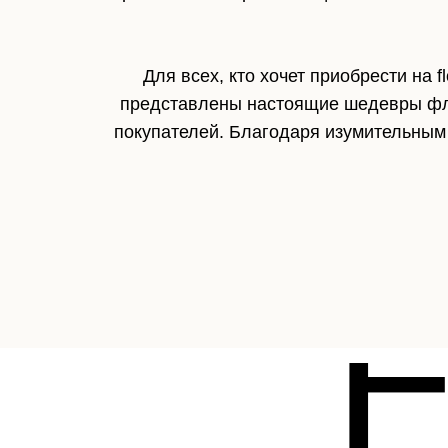
Для всех, кто хочет приобрести на 
представлены настоящие шедевры флор
покупателей. Благодаря изумительным