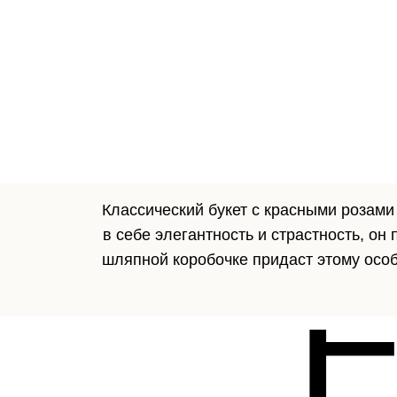
Классический букет с красными розам
в себе элегантность и страстность, о
шляпной коробочке придаст этому особ