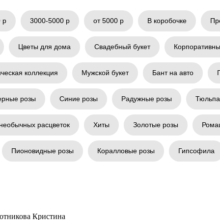
 р
3000-5000 р
от 5000 р
В коробочке
Пр
Цветы для дома
Свадебный букет
Корпоративны
ическая коллекция
Мужской букет
Бант на авто
ерные розы
Синие розы
Радужные розы
Тюльп
необычных расцветок
Хиты
Золотые розы
Рома
Пионовидные розы
Коралловые розы
Гипсофила
отникова Кристина