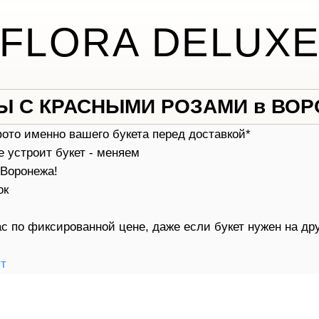
FLORA DELUX
Ы С КРАСНЫМИ РОЗАМИ в ВО
фото именно вашего букета перед доставкой*
е устроит букет - меняем
 Воронежа!
ок
с по фиксированной цене, даже если букет нужен на др
ут