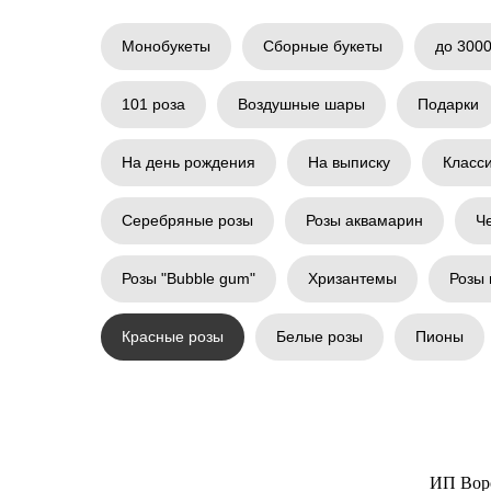
Монобукеты
Сборные букеты
до 3000
101 роза
Воздушные шары
Подарки
На день рождения
На выписку
Класс
Серебряные розы
Розы аквамарин
Ч
Розы "Bubble gum"
Хризантемы
Розы 
Красные розы
Белые розы
Пионы
ИП Вор