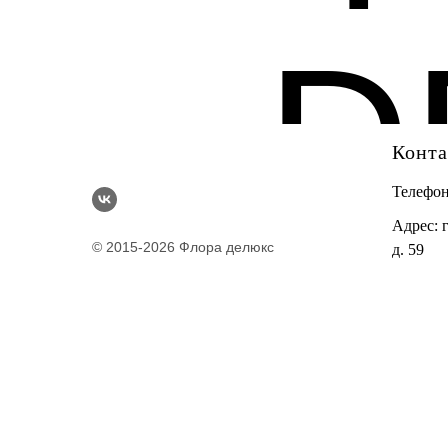
D
Конт
Телефо
Адрес: 
© 2015-2026 Флора делюкс
д. 59