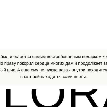
и был и остаётся самым востребованным подарком к 
н по праву покорил сердца многих дам и продолжает 
FLOR
ый шик. А еще ему не нужна ваза - внутри находится
в которой находятся сами цветы.