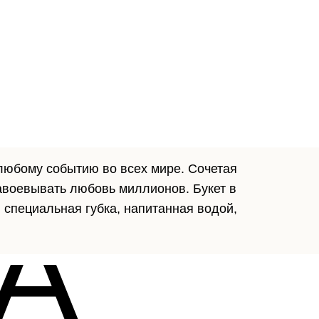
любому событию во всех мире. Сочетая
завоевывать любовь миллионов. Букет в
A
 специальная губка, напитанная водой,