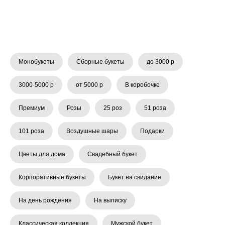
Монобукеты
Сборные букеты
до 3000 р
3000-5000 р
от 5000 р
В коробочке
Премиум
Розы
25 роз
51 роза
101 роза
Воздушные шары
Подарки
Цветы для дома
Свадебный букет
Корпоративные букеты
Букет на свидание
На день рождения
На выписку
Классическая коллекция
Мужской букет