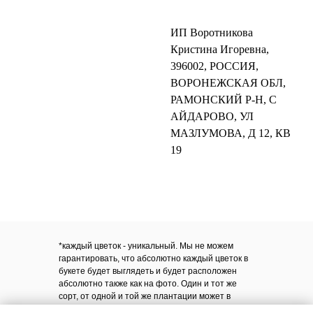
ИП Воротникова
Кристина Игоревна,
396002, РОССИЯ,
ВОРОНЕЖСКАЯ ОБЛ,
РАМОНСКИЙ Р-Н, С
АЙДАРОВО, УЛ
МАЗЛУМОВА, Д 12, КВ
19
*каждый цветок - уникальный. Мы не можем
гарантировать, что абсолютно каждый цветок в
букете будет выглядеть и будет расположен
абсолютно также как на фото. Один и тот же
сорт, от одной и той же плантации может в
разные дни иметь разный объем бутона,