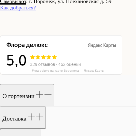
Самовывоз
: г. Воронеж, ул. Плехановская д. 59
Как добраться?
ЗАКАЗАТЬ В WHATSAPP
Flora deluxe на карте Воронежа — Яндекс Карты
О гортензии
Доставка