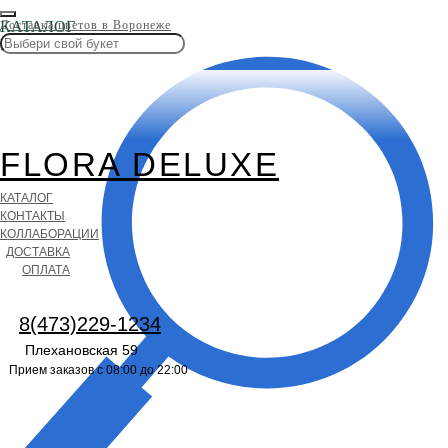
КАТАЛОГ
Доставка цветов в Воронеже
ЦВЕТОВ
FLORA DELUXE
КАТАЛОГ
КОНТАКТЫ
КОЛЛАБОРАЦИИ
ДОСТАВКА
ОПЛАТА
8(473)229-1234
Плехановская 59
Прием заказов с 08:00 до 22:00