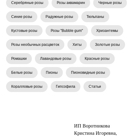
Серебряные розы
Розы аквамарин
Черные розы
Синие розы
Радужные розы
Тюльпаны
Кустовые розы
Розы "Bubble gum"
Хризантемы
Розы необычных расцветок
Хиты
Золотые розы
Ромашки
Лавандовые розы
Красные розы
Белые розы
Пионы
Пионовидные розы
Коралловые розы
Гипсофила
Статьи
ИП Воротникова
Кристина Игоревна,