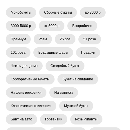
Монобукеты
Сборные букеты
до 3000 р
3000-5000 р
от 5000 р
В коробочке
Премиум
Розы
25 роз
51 роза
101 роза
Воздушные шары
Подарки
Цветы для дома
Свадебный букет
Корпоративные букеты
Букет на свидание
На день рождения
На выписку
Классическая коллекция
Мужской букет
Бант на авто
Гортензии
Розы-гиганты