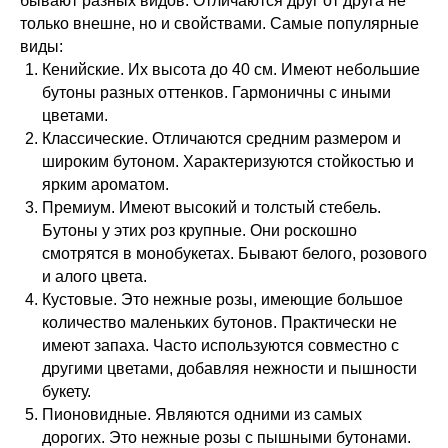
бывают разных видов. Отличаются друг от друга не
только внешне, но и свойствами. Самые популярные
виды:
Кенийские. Их высота до 40 см. Имеют небольшие
бутоны разных оттенков. Гармоничны с иными
цветами.
Классические. Отличаются средним размером и
широким бутоном. Характеризуются стойкостью и
ярким ароматом.
Премиум. Имеют высокий и толстый стебель.
Бутоны у этих роз крупные. Они роскошно
смотрятся в монобукетах. Бывают белого, розового
и алого цвета.
Кустовые. Это нежные розы, имеющие большое
количество маленьких бутонов. Практически не
имеют запаха. Часто используются совместно с
другими цветами, добавляя нежности и пышности
букету.
Пионовидные. Являются одними из самых
дорогих. Это нежные розы с пышными бутонами.