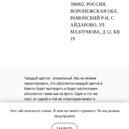
396002, РОССИЯ,
ВОРОНЕЖСКАЯ ОБЛ,
РАМОНСКИЙ Р-Н, С
АЙДАРОВО, УЛ
МАЗЛУМОВА, Д 12, КВ
19
*каждый цветок - уникальный. Мы не можем
гарантировать, что абсолютно каждый цветок в
букете будет выглядеть и будет расположен
абсолютно также как на фото. Один и тот же
сорт, от одной и той же плантации может в
разные дни иметь разный объем бутона,
количество лепестков. В случае нехватки какого-
Этот сайт использует cookies. В этом нет ничего страшного. Но мы должны
либо компонента в букете, менеджер согласует
предупредить)
замену Мы гарантируем, что цветы в букете
будут максимально свежие и в том количестве,
ЗАКРЫТЬ