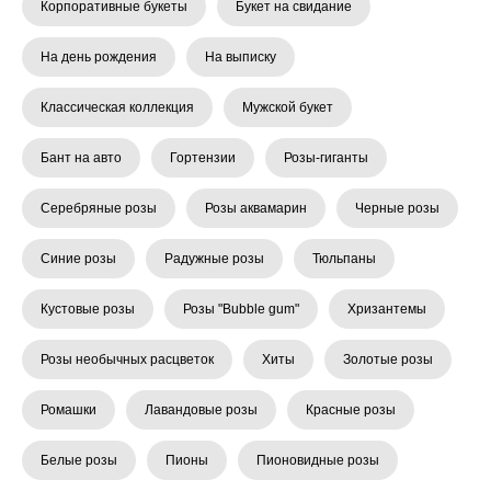
Корпоративные букеты
Букет на свидание
На день рождения
На выписку
Классическая коллекция
Мужской букет
Бант на авто
Гортензии
Розы-гиганты
Серебряные розы
Розы аквамарин
Черные розы
Синие розы
Радужные розы
Тюльпаны
Кустовые розы
Розы "Bubble gum"
Хризантемы
Розы необычных расцветок
Хиты
Золотые розы
Ромашки
Лавандовые розы
Красные розы
Белые розы
Пионы
Пионовидные розы