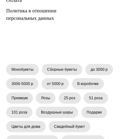
Оплата
Политика в отношении
персональных данных
Монобукеты
Сборные букеты
до 3000 р
3000-5000 р
от 5000 р
В коробочке
Премиум
Розы
25 роз
51 роза
101 роза
Воздушные шары
Подарки
Цветы для дома
Свадебный букет