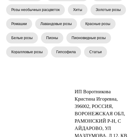
Розы необычных расцветок
Хиты
Золотые розы
Ромашки
Лавандовые розы
Красные розы
Белые розы
Пионы
Пионовидные розы
Коралловые розы
Гипсофила
Статьи
ИП Воротникова
Кристина Игоревна,
396002, РОССИЯ,
ВОРОНЕЖСКАЯ ОБЛ,
РАМОНСКИЙ Р-Н, С
АЙДАРОВО, УЛ
МАЗЛУМОВА, Д 12, КВ