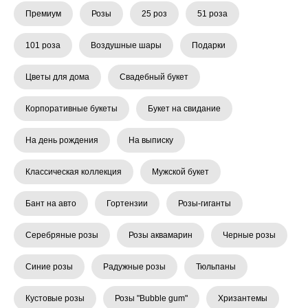
Премиум
Розы
25 роз
51 роза
101 роза
Воздушные шары
Подарки
Цветы для дома
Свадебный букет
Корпоративные букеты
Букет на свидание
На день рождения
На выписку
Классическая коллекция
Мужской букет
Бант на авто
Гортензии
Розы-гиганты
Серебряные розы
Розы аквамарин
Черные розы
Синие розы
Радужные розы
Тюльпаны
Кустовые розы
Розы "Bubble gum"
Хризантемы