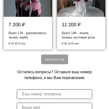
7 200
₽
11 200
₽
Букет 138 - ранункулюсы,
Букет 148 - лилия,
лилии, верба
пионы, кустовые розы
В 60; Ш 50 (см)
В 80; Ш 60 (см)
Загрузить ещё
Остались вопросы? Оставьте ваш номер
телефона, и мы Вам перезвоним: