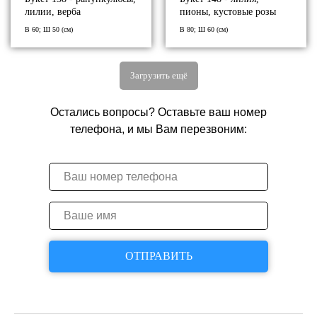
лилии, верба
пионы, кустовые розы
В 60; Ш 50 (см)
В 80; Ш 60 (см)
Загрузить ещё
Остались вопросы? Оставьте ваш номер
телефона, и мы Вам перезвоним:
ОТПРАВИТЬ