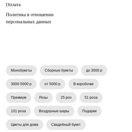
Оплата
Политика в отношении
персональных данных
Монобукеты
Сборные букеты
до 3000 р
3000-5000 р
от 5000 р
В коробочке
Премиум
Розы
25 роз
51 роза
101 роза
Воздушные шары
Подарки
Цветы для дома
Свадебный букет