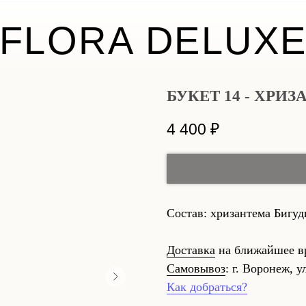
FLORA DELUX
БУКЕТ 14 - ХРИ
4 400
₽
Состав: хризантема Бигуд
Доставка
на ближайшее в
Самовывоз
: г. Воронеж, у
Как добраться?