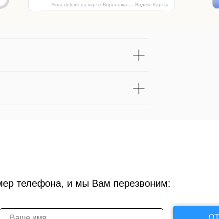
Flora deluxe на карте Воронежа — Яндекс Карты
мер телефона, и мы Вам перезвоним:
ОТ