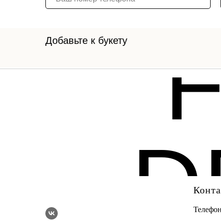
Добавьте к букету
D
Конт
Телефо