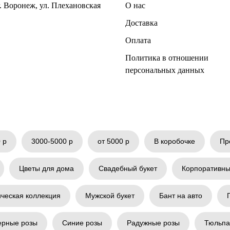
г. Воронеж, ул. Плехановская
О нас
Доставка
Оплата
Политика в отношении
персональных данных
 р
3000-5000 р
от 5000 р
В коробочке
Пр
Цветы для дома
Свадебный букет
Корпоративны
ическая коллекция
Мужской букет
Бант на авто
ерные розы
Синие розы
Радужные розы
Тюльп