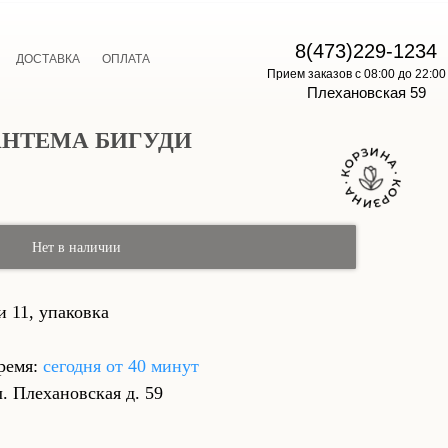
E
8(473)229-1234
ДОСТАВКА
ОПЛАТА
Прием заказов с 08:00 до 22:00
Плехановская 59
ЗАНТЕМА БИГУДИ
Нет в наличии
и 11, упаковка
ремя:
сегодня от 40 минут
л. Плехановская д. 59