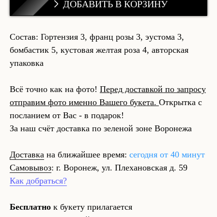
ДОБАВИТЬ В КОРЗИНУ
Состав: Гортензия 3, франц розы 3, эустома 3,
бомбастик 5, кустовая желтая роза 4, авторская
упаковка
Всё точно как на фото!
Перед доставкой по запросу
отправим фото именно Вашего букета.
Открытка с
посланием от Вас - в подарок!
За наш счёт доставка по зеленой зоне Воронежа
Доставка
на ближайшее время:
сегодня от 40 минут
Самовывоз
: г. Воронеж, ул. Плехановская д. 59
Как добраться?
Бесплатно
к букету прилагается