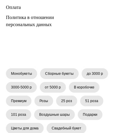
Оплата
Политика в отношении
персональных данных
Монобукеты
Сборные букеты
до 3000 р
3000-5000 р
от 5000 р
В коробочке
Премиум
Розы
25 роз
51 роза
101 роза
Воздушные шары
Подарки
Цветы для дома
Свадебный букет