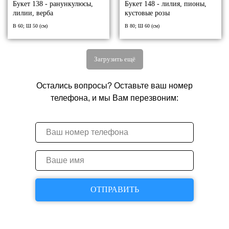
Букет 138 - ранункулюсы,
Букет 148 - лилия, пионы,
лилии, верба
кустовые розы
В 60; Ш 50 (см)
В 80; Ш 60 (см)
Загрузить ещё
Остались вопросы? Оставьте ваш номер
телефона, и мы Вам перезвоним:
ОТПРАВИТЬ