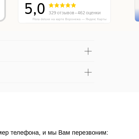
Flora deluxe на карте Воронежа — Яндекс Карты
мер телефона, и мы Вам перезвоним: