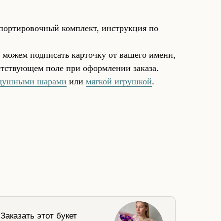
спортировочный комплект, инструкция по
 можем подписать карточку от вашего имени,
ветствующем поле при оформлении заказа.
душными шарами
или
мягкой игрушкой
.
Заказать этот букет