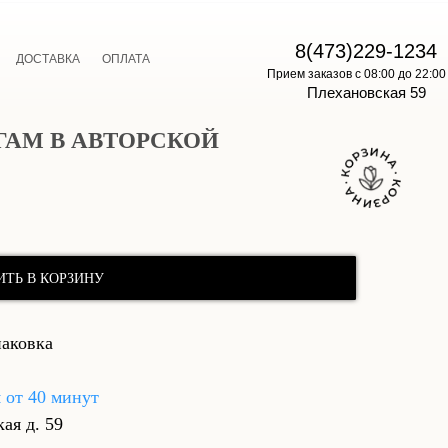
E
8(473)229-1234
ДОСТАВКА
ОПЛАТА
Прием заказов с 08:00 до 22:00
Плехановская 59
 ГАМ В АВТОРСКОЙ
ИТЬ В КОРЗИНУ
паковка
я от 40 минут
кая д. 59