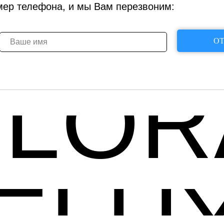
мер телефона, и мы Вам перезвоним:
ОТ
FLOR
ELU