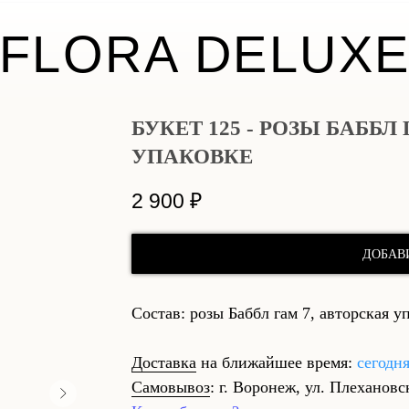
FLORA DELUX
БУКЕТ 125 - РОЗЫ БАББЛ
УПАКОВКЕ
2 900
₽
ДОБАВ
Состав: розы Баббл гам 7, авторская у
Доставка
на ближайшее время:
сегодн
Самовывоз
: г. Воронеж, ул. Плехановс