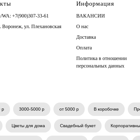
акты
Информация
н/WA:
+7(900)307-33-61
ВАКАНСИИ
г. Воронеж, ул. Плехановская
О нас
Доставка
Оплата
Политика в отношении
персональных данных
 р
3000-5000 р
от 5000 р
В коробочке
Пр
Цветы для дома
Свадебный букет
Корпоративны