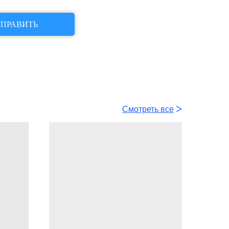
ПРАВИТЬ
Смотреть все
ᐳ
Все
ᐳ