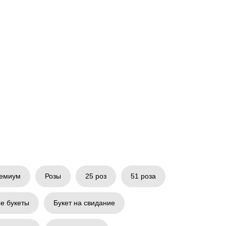
емиум
Розы
25 роз
51 роза
е букеты
Букет на свидание