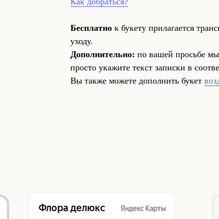
Как добраться?
Бесплатно
к букету прилагается тран
уходу.
Дополнительно:
по вашей просьбе мы
просто укажите текст записки в соот
Вы также можете дополнить букет
воз