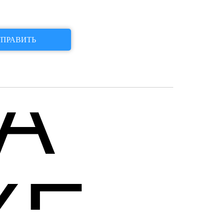
ПРАВИТЬ
A
XE