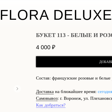
FLORA DELUX
БУКЕТ 113 - БЕЛЫЕ И Р
4 000
₽
ДОБАВ
Состав: французские розовые и белые 
Доставка
на ближайшее время:
сегодн
Самовывоз
: г. Воронеж, ул. Плехановс
Как добраться?