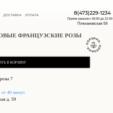
E
8(473)229-1234
ДОСТАВКА
ОПЛАТА
Прием заказов с 08:00 до 22:00
Плехановская 59
ОЗОВЫЕ ФРАНЦУЗСКИЕ РОЗЫ
ИТЬ В КОРЗИНУ
розы 7
я от 40 минут
кая д. 59