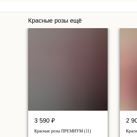
Красные розы ещё
3 590
₽
2 9
Красные розы ПРЕМИУМ (11)
Красн