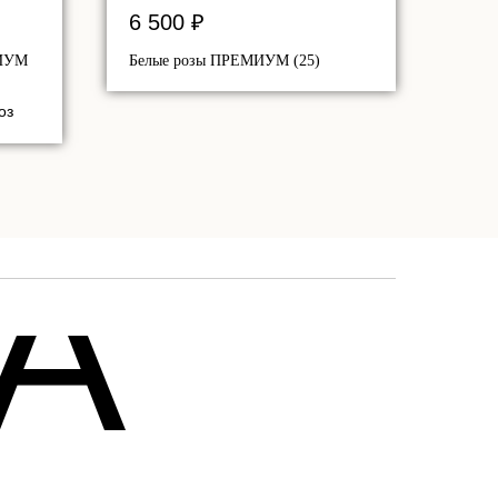
6 500
₽
МИУМ
Белые розы ПРЕМИУМ (25)
оз
A