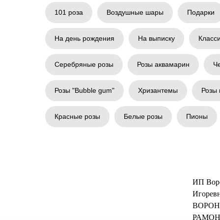
101 роза
Воздушные шары
Подарки
На день рождения
На выписку
Класс
Серебряные розы
Розы аквамарин
Ч
Розы "Bubble gum"
Хризантемы
Розы 
Красные розы
Белые розы
Пионы
ИП Вор
Игоревн
ВОРОН
РАМОН