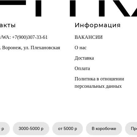
ELU
акты
Информация
н/WA:
+7(900)307-33-61
ВАКАНСИИ
г. Воронеж, ул. Плехановская
О нас
Доставка
Оплата
Политика в отношении
персональных данных
 р
3000-5000 р
от 5000 р
В коробочке
Пр