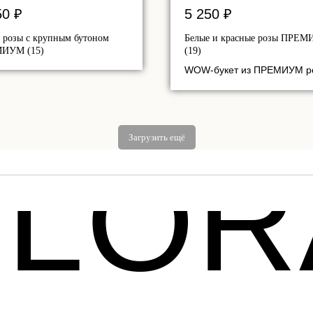
50
₽
5 250
₽
 розы с крупным бутоном
Белые и красные розы ПРЕ
ИУМ (15)
(19)
WOW-букет из ПРЕМИУМ р
Загрузить ещё
FLOR