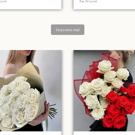
5 (см)
В 40; Ш 25 (см)
Загрузить ещё