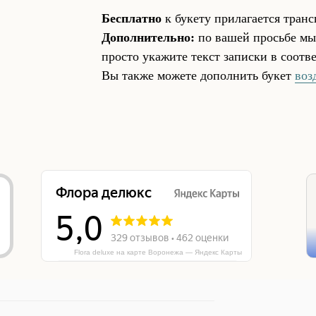
Бесплатно
к букету прилагается транс
Дополнительно:
по вашей просьбе мы
просто укажите текст записки в соот
Вы также можете дополнить букет
воз
Flora deluxe на карте Воронежа — Яндекс Карты