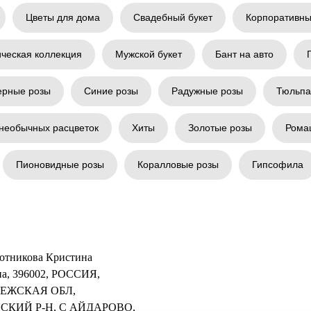
Цветы для дома
Свадебный букет
Корпоративны
ическая коллекция
Мужской букет
Бант на авто
ерные розы
Синие розы
Радужные розы
Тюльп
необычных расцветок
Хиты
Золотые розы
Рома
Пионовидные розы
Коралловые розы
Гипсофила
отникова Кристина
а, 396002, РОССИЯ,
ЕЖСКАЯ ОБЛ,
СКИЙ Р-Н, С АЙДАРОВО,