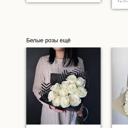
В 40; Ш 2
Белые розы ещё