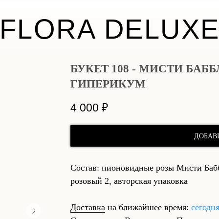
FLORA DELUX
БУКЕТ 108 - МИСТИ БАБ
ГИПЕРИКУМ
4 000
₽
ДОБАВ
Состав: пионовидные розы Мисти Бабб
розовый 2, авторская упаковка
Доставка
на ближайшее время:
сегодн