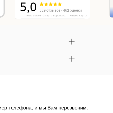
Flora deluxe на карте Воронежа — Яндекс Карты
мер телефона, и мы Вам перезвоним: