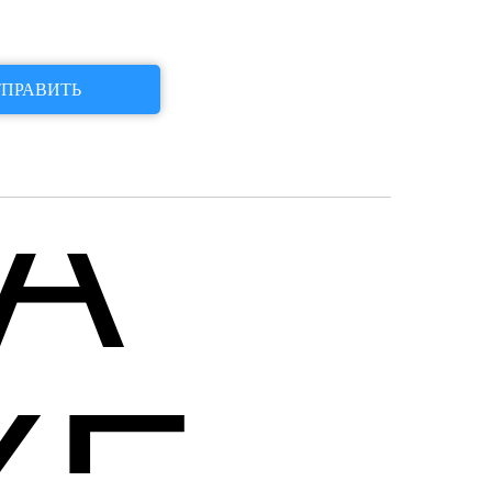
ПРАВИТЬ
A
XE