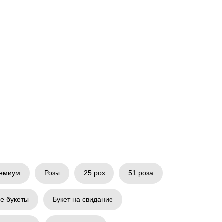
емиум
Розы
25 роз
51 роза
е букеты
Букет на свидание