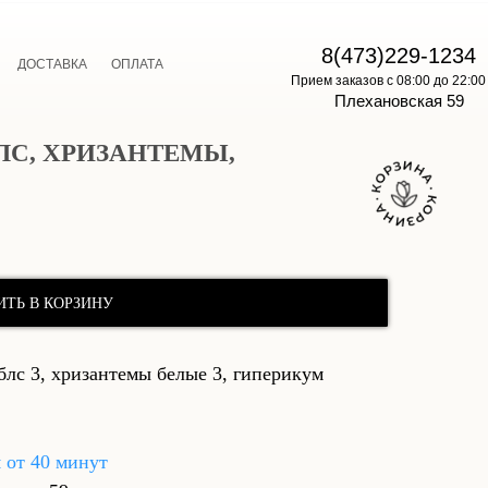
E
8(473)229-1234
ДОСТАВКА
ОПЛАТА
Прием заказов с 08:00 до 22:00
Плехановская 59
БЛС, ХРИЗАНТЕМЫ,
ИТЬ В КОРЗИНУ
лс 3, хризантемы белые 3, гиперикум
я от 40 минут