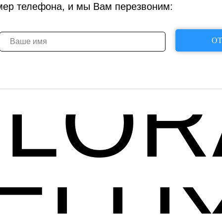
мер телефона, и мы Вам перезвоним:
ОТ
FLOR
ELU