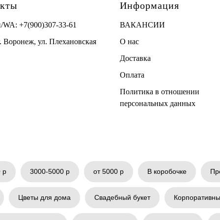
акты
Информация
н/WA:
+7(900)307-33-61
ВАКАНСИИ
г. Воронеж, ул. Плехановская
О нас
Доставка
Оплата
Политика в отношении
персональных данных
 р
3000-5000 р
от 5000 р
В коробочке
Пр
Цветы для дома
Свадебный букет
Корпоративны