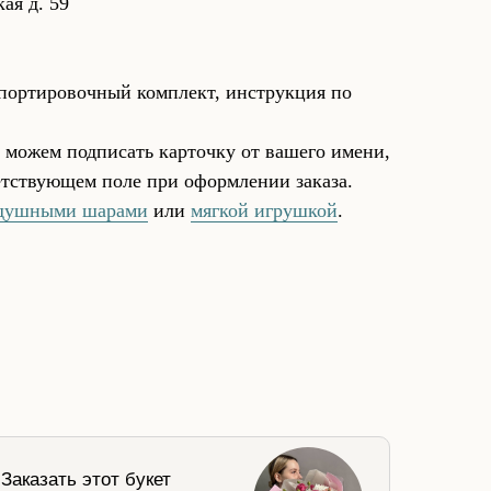
кая д. 59
спортировочный комплект, инструкция по
 можем подписать карточку от вашего имени,
ветствующем поле при оформлении заказа.
душными шарами
или
мягкой игрушкой
.
Заказать этот букет