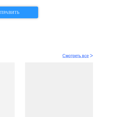
ПРАВИТЬ
Смотреть все
ᐳ
Все
ᐳ