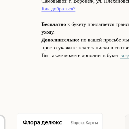
Самовывоз
: г. Воронеж, ул. Плехановс
Как добраться?
Бесплатно
к букету прилагается тран
уходу.
Дополнительно:
по вашей просьбе мы
просто укажите текст записки в соот
Вы также можете дополнить букет
воз