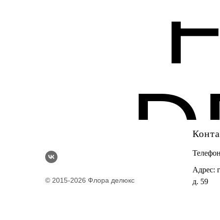
D
Конт
Телефо
Адрес: 
© 2015-2026 Флора делюкс
д. 59