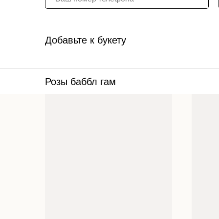
Добавьте к букету
Розы баббл гам