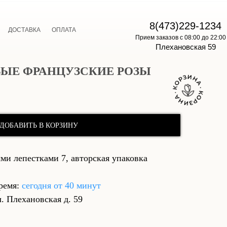
E
8(473)229-1234
ДОСТАВКА
ОПЛАТА
Прием заказов с 08:00 до 22:00
Плехановская 59
ОВЫЕ ФРАНЦУЗСКИЕ РОЗЫ
ДОБАВИТЬ В КОРЗИНУ
ми лепестками 7, авторская упаковка
ремя:
сегодня от 40 минут
л. Плехановская д. 59