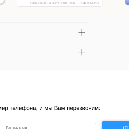
Flora deluxe на карте Воронежа — Яндекс Карты
мер телефона, и мы Вам перезвоним:
ОТ