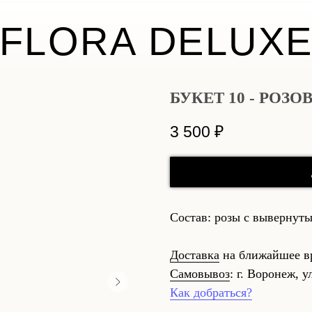
FLORA DELUX
БУКЕТ 10 - РОЗ
3 500
₽
Состав: розы с вывернуты
Доставка
на ближайшее в
Самовывоз
: г. Воронеж, у
Как добраться?