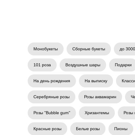
Монобукеты
Сборные букеты
до 3000
101 роза
Воздушные шары
Подарки
На день рождения
На выписку
Класс
Серебряные розы
Розы аквамарин
Ч
Розы "Bubble gum"
Хризантемы
Розы 
Красные розы
Белые розы
Пионы