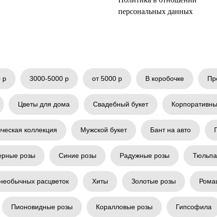
персональных данных
 р
3000-5000 р
от 5000 р
В коробочке
Пр
Цветы для дома
Свадебный букет
Корпоративны
ическая коллекция
Мужской букет
Бант на авто
ерные розы
Синие розы
Радужные розы
Тюльп
необычных расцветок
Хиты
Золотые розы
Рома
Пионовидные розы
Коралловые розы
Гипсофила