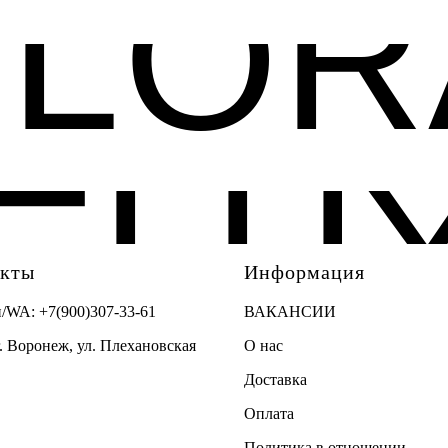
FLOR
ELU
акты
Информация
н/WA:
+7(900)307-33-61
ВАКАНСИИ
г. Воронеж, ул. Плехановская
О нас
Доставка
Оплата
Политика в отношении