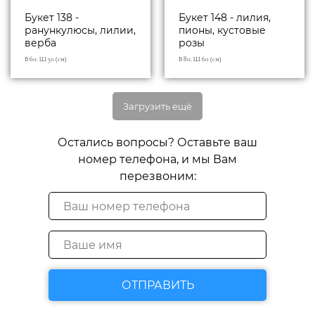
Букет 138 -
Букет 148 - лилия,
ранункулюсы, лилии,
пионы, кустовые
верба
розы
В 60; Ш 50 (см)
В 80; Ш 60 (см)
Загрузить ещё
Остались вопросы? Оставьте ваш
номер телефона, и мы Вам
перезвоним:
ОТПРАВИТЬ