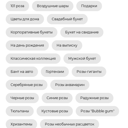
101 роза
Воздушные шары
Подарки
Цветы для дома
Свадебный букет
Корпоративные букеты
Букет на свидание
На день рождения
На выписку
Классическая коллекция
Мужской букет
Бант на авто
Гортензии
Розы-гиганты
Серебряные розы
Розы аквамарин
Черные розы
Синие розы
Радужные розы
Тюльпаны
Кустовые розы
Розы "Bubble gum"
Хризантемы
Розы необычных расцветок