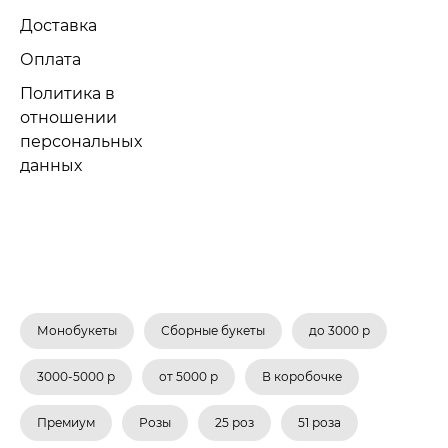
Доставка
Оплата
Политика в
отношении
персональных
данных
Монобукеты
Сборные букеты
до 3000 р
3000-5000 р
от 5000 р
В коробочке
Премиум
Розы
25 роз
51 роза