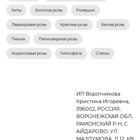
Хиты
Золотые розы
Ромашки
Лавандовые розы
Красные розы
Белые розы
Пионы
Пионовидные розы
Коралловые розы
Гипсофила
Статьи
ИП Воротникова
Кристина Игоревна,
396002, РОССИЯ,
ВОРОНЕЖСКАЯ ОБЛ,
РАМОНСКИЙ Р-Н, С
АЙДАРОВО, УЛ
МАЗЛУМОВА, Д 12, КВ