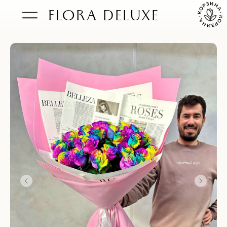
FLORA DELUXE