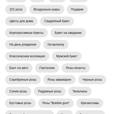
101 роза
Воздушные шары
Подарки
Цветы для дома
Свадебный букет
Корпоративные букеты
Букет на свидание
На день рождения
На выписку
Классическая коллекция
Мужской букет
Бант на авто
Гортензии
Розы-гиганты
Серебряные розы
Розы аквамарин
Черные розы
Синие розы
Радужные розы
Тюльпаны
Кустовые розы
Розы "Bubble gum"
Хризантемы