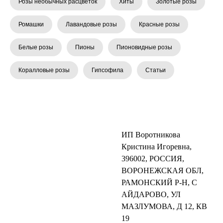
Розы необычных расцветок
Хиты
Золотые розы
Ромашки
Лавандовые розы
Красные розы
Белые розы
Пионы
Пионовидные розы
Коралловые розы
Гипсофила
Статьи
ИП Воротникова
Кристина Игоревна,
396002, РОССИЯ,
ВОРОНЕЖСКАЯ ОБЛ,
РАМОНСКИЙ Р-Н, С
АЙДАРОВО, УЛ
МАЗЛУМОВА, Д 12, КВ
19