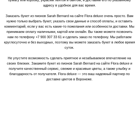
бумагу или коробку, украсим лентой и бантом, и доставим его по указанному
адресу в удобное для вас время.
Заказать букет из пионов Sarah Bernard на сайте Flora deluxe очень просто. Вам
нужно только выбрать букет, указать свои данные и способ оплаты, и оставить
комментарий, если у вас есть какие-то пожелания или особенности доставки. Мы
принимаем оплату наличными, картой или онлайн. Вы также можете позвонить
нам по телефону +7 900 307 33 61 и сделать заказ по телефону. Мы работаем
круглосуточно и без выходных, поэтому вы можете заказать букет в любое время
суток.
Не упустите возможность сделать приятное и незабываемое впечатление на
своих близких. Закажите букет из пионов Sarah Bernard на сайте Flora deluxe и
получите качественный сервис, свежие и красивые цветы, а также улыбку и
благодарность от получателя. Flora deluxe — это ваш надежный партнер по
доставке цветов в Воронеже.