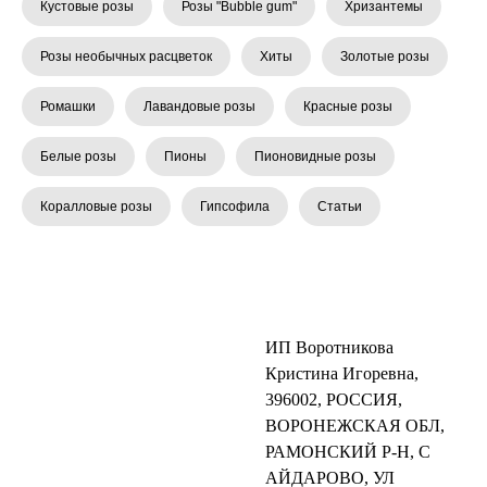
Кустовые розы
Розы "Bubble gum"
Хризантемы
Розы необычных расцветок
Хиты
Золотые розы
Ромашки
Лавандовые розы
Красные розы
Белые розы
Пионы
Пионовидные розы
Коралловые розы
Гипсофила
Статьи
ИП Воротникова
Кристина Игоревна,
396002, РОССИЯ,
ВОРОНЕЖСКАЯ ОБЛ,
РАМОНСКИЙ Р-Н, С
АЙДАРОВО, УЛ