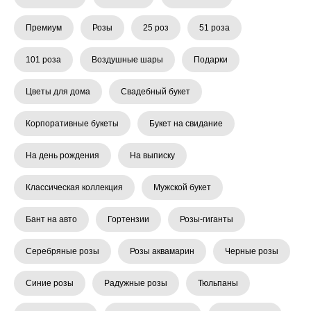
Премиум
Розы
25 роз
51 роза
101 роза
Воздушные шары
Подарки
Цветы для дома
Свадебный букет
Корпоративные букеты
Букет на свидание
На день рождения
На выписку
Классическая коллекция
Мужской букет
Бант на авто
Гортензии
Розы-гиганты
Серебряные розы
Розы аквамарин
Черные розы
Синие розы
Радужные розы
Тюльпаны