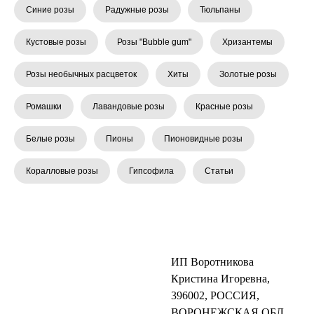
Синие розы
Радужные розы
Тюльпаны
Кустовые розы
Розы "Bubble gum"
Хризантемы
Розы необычных расцветок
Хиты
Золотые розы
Ромашки
Лавандовые розы
Красные розы
Белые розы
Пионы
Пионовидные розы
Коралловые розы
Гипсофила
Статьи
ИП Воротникова
Кристина Игоревна,
396002, РОССИЯ,
ВОРОНЕЖСКАЯ ОБЛ,