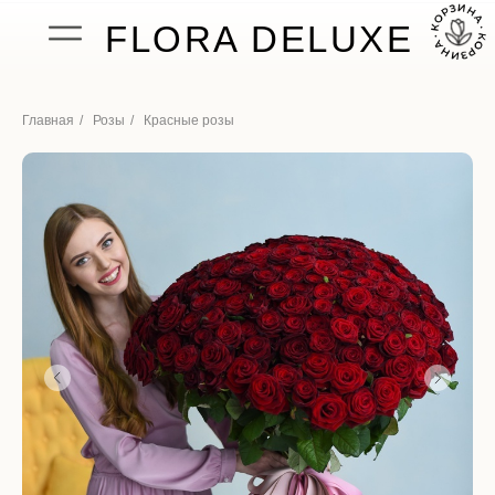
FLORA DELUXE
Главная
/
Розы
/
Красные розы