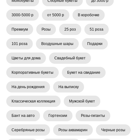
Монобукеты
Сборные букеты
до 3000 р
3000-5000 р
от 5000 р
В коробочке
Премиум
Розы
25 роз
51 роза
101 роза
Воздушные шары
Подарки
Цветы для дома
Свадебный букет
Корпоративные букеты
Букет на свидание
На день рождения
На выписку
Классическая коллекция
Мужской букет
Бант на авто
Гортензии
Розы-гиганты
Серебряные розы
Розы аквамарин
Черные розы