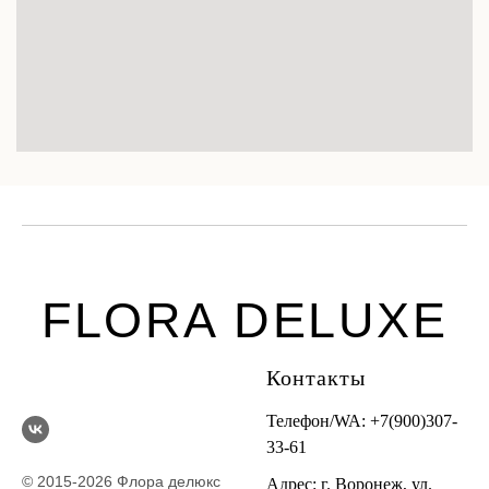
FLORA DELUXE
Контакты
Телефон/WA:
+7(900)307-
33-61
© 2015-2026 Флора делюкс
Адрес: г. Воронеж, ул.